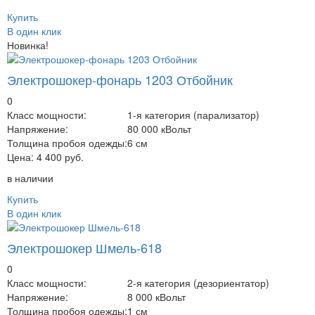
Купить
В один клик
Новинка!
Электрошокер-фонарь 1203 Отбойник
0
Класс мощности:
1-я категория (парализатор)
Напряжение:
80 000 кВольт
Толщина пробоя одежды:
6 см
Цена:
4 400 руб.
в наличии
Купить
В один клик
Электрошокер Шмель-618
0
Класс мощности:
2-я категория (дезориентатор)
Напряжение:
8 000 кВольт
Толщина пробоя одежды:
1 см