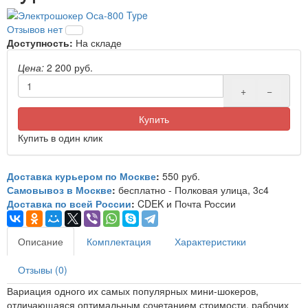
Отзывов нет
Доступность:
На складе
Цена:
2 200 руб.
+
−
Купить
Купить в один клик
Доставка курьером по Москве
:
550 руб.
Самовывоз в Москве
:
бесплатно - Полковая улица, 3с4
Доставка по всей России
:
CDEK и Почта России
Описание
Комплектация
Характеристики
Отзывы (
0
)
Вариация одного их самых популярных мини-шокеров,
отличающаяся оптимальным сочетанием стоимости, рабочих