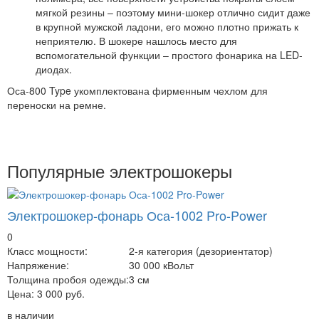
мягкой резины – поэтому мини-шокер отлично сидит даже
в крупной мужской ладони, его можно плотно прижать к
неприятелю. В шокере нашлось место для
вспомогательной функции – простого фонарика на LED-
диодах.
Оса-800 Type укомплектована фирменным чехлом для
переноски на ремне.
Популярные электрошокеры
Электрошокер-фонарь Оса-1002 Pro-Power
0
Класс мощности:
2-я категория (дезориентатор)
Напряжение:
30 000 кВольт
Толщина пробоя одежды:
3 см
Цена:
3 000 руб.
в наличии